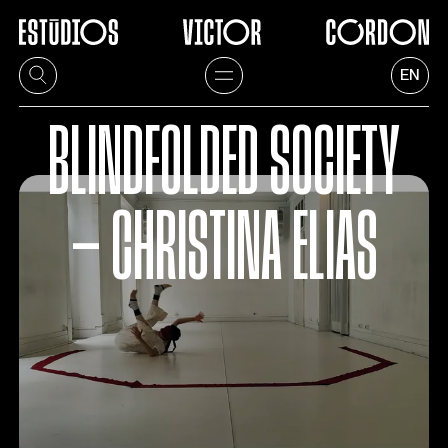
EN
BLINDFOLDED SOCIETY
— CHRISTINA ELIAS