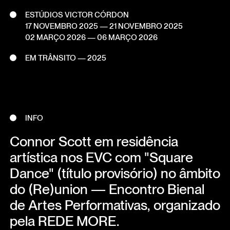
ESTÚDIOS VICTOR CÓRDON
17 NOVEMBRO 2025
— 21 NOVEMBRO 2025
02 MARÇO 2026
— 06 MARÇO 2026
EM TRÂNSITO — 2025
INFO
Connor Scott em residência
artística nos EVC com "Square
Dance" (título provisório) no âmbito
do (Re)union — Encontro Bienal
de Artes Performativas, organizado
pela REDE MORE.