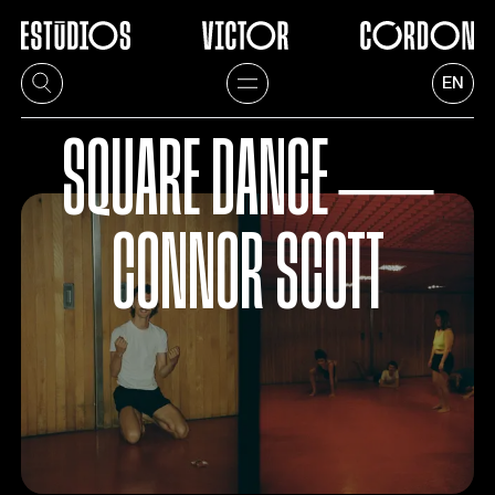
EN
SQUARE DANCE ―
CONNOR SCOTT