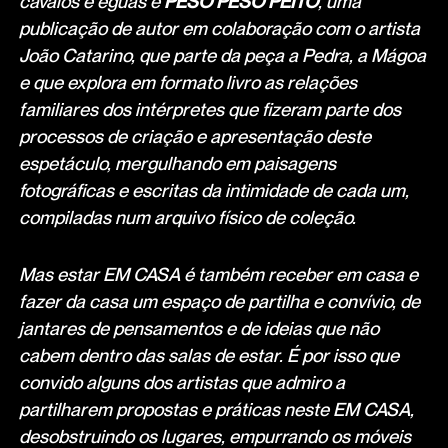
cavalos e éguas e
PESO PESO PEITO
, uma
publicação de autor em colaboração com o artista
João Catarino, que parte da peça a Pedra, a Mágoa
e que explora em formato livro as relações
familiares dos intérpretes que fizeram parte dos
processos de criação e apresentação deste
espetáculo, mergulhando em paisagens
fotográficas e escritas da intimidade de cada um,
compiladas num arquivo físico de coleção.
Mas estar EM CASA é também receber em casa e
fazer da casa um espaço de partilha e convívio, de
jantares de pensamentos e de ideias que não
cabem dentro das salas de estar. É por isso que
convido alguns dos artistas que admiro a
partilharem propostas e práticas neste EM CASA,
desobstruindo os lugares, empurrando os móveis