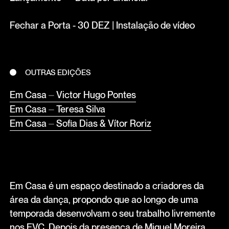
Fechar a Porta - 30 DEZ | Instalação de vídeo
OUTRAS EDIÇÕES
Em Casa ⏤ Victor Hugo Pontes
Em Casa ⏤ Teresa Silva
Em Casa ⏤ Sofia Dias & Vítor Roriz
Em Casa é um espaço destinado a criadores da
área da dança, propondo que ao longo de uma
temporada desenvolvam o seu trabalho livremente
nos EVC. Depois da presença de Miguel Moreira,