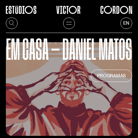
EN
EM
CASA
—
DANIEL
MATOS
PROGRAMAS