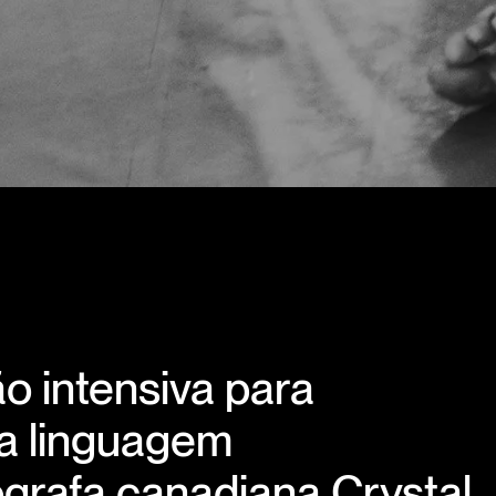
 intensiva para
na linguagem
grafa canadiana Crystal