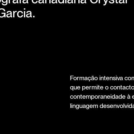
Garcia.
Formação intensiva com
que permite o contact
contemporaneidade à es
linguagem desenvolvida