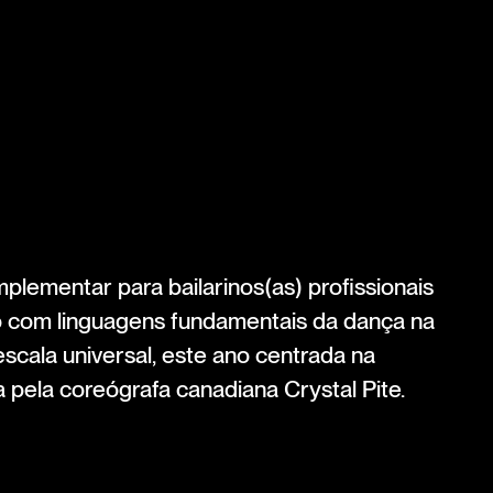
plementar para bailarinos(as) profissionais
o com linguagens fundamentais da dança na
cala universal, este ano centrada na
 pela coreógrafa canadiana Crystal Pite.