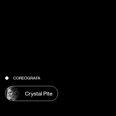
COREÓGRAFA
Crystal Pite