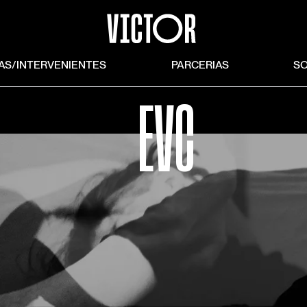
©ANOUSH ABRAR
TAS/INTERVENIENTES
PARCERIAS
S
EVC