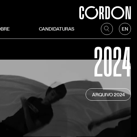
OBRE
CANDIDATURAS
EN
2024
ARQUIVO
2024