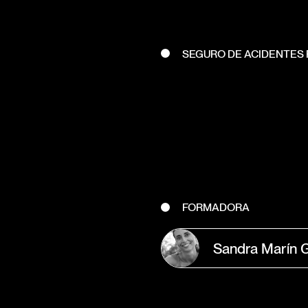
SEGURO DE ACIDENTES 
FORMADORA
Sandra Marín G