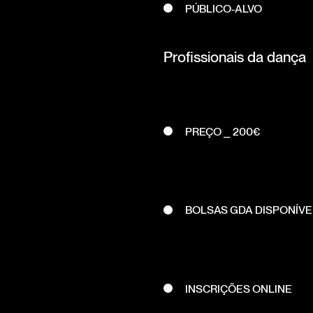
PÚBLICO-ALVO
Profissionais da dança
PREÇO ⎯ 200€
BOLSAS GDA DISPONÍVE
INSCRIÇÕES ONLINE