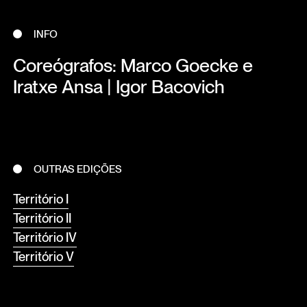
INFO
Coreógrafos: Marco Goecke e
Iratxe Ansa | Igor Bacovich
OUTRAS EDIÇÕES
Território I
Território II
Território IV
Território V