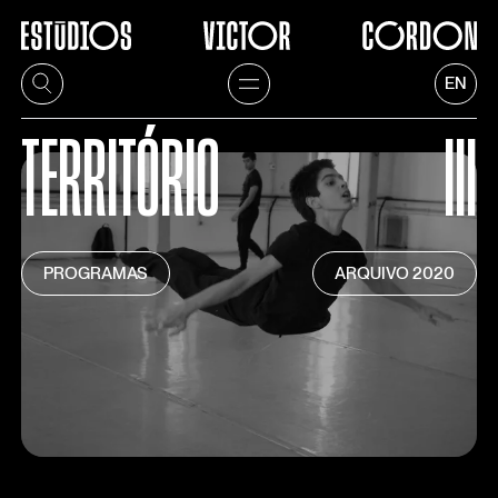
EN
TERRITÓRIO
III
PROGRAMAS
ARQUIVO
2020