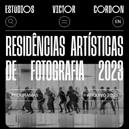
EN
RESIDÊNCIAS
ARTÍSTICAS
DE
FOTOGRAFIA
2023
PROGRAMAS
ARQUIVO
2023