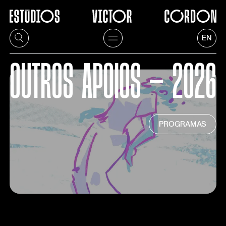
EN
OUTROS
APOIOS
—
2026
PROGRAMAS