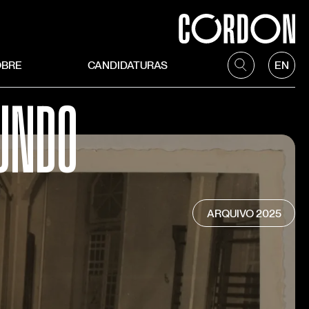
OBRE
CANDIDATURAS
EN
UNDO
ARQUIVO
2025