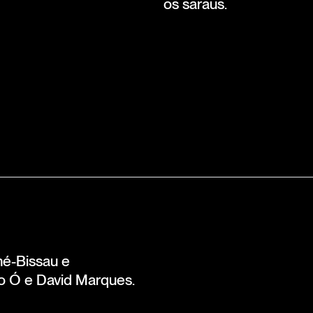
os saraus.
né-Bissau e
 Ó e David Marques.