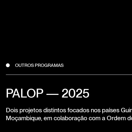
OUTROS PROGRAMAS
PALOP — 2025
Dois projetos distintos focados nos países Gui
Moçambique, em colaboração com a Ordem do