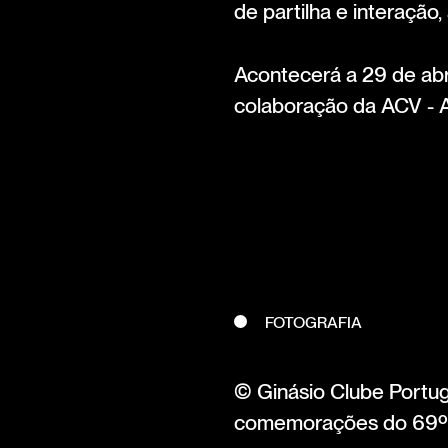
de partilha e interação,
Acontecerá a 29 de abr
colaboração da ACV - 
FOTOGRAFIA
© Ginásio Clube Portu
comemorações do 69º a