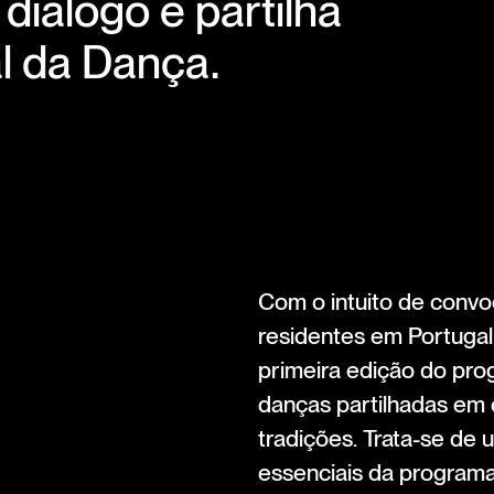
diálogo e partilha
l da Dança.
Com o intuito de conv
residentes em Portugal 
primeira edição do pr
danças partilhadas em e
tradições. Trata-se de 
essenciais da progra