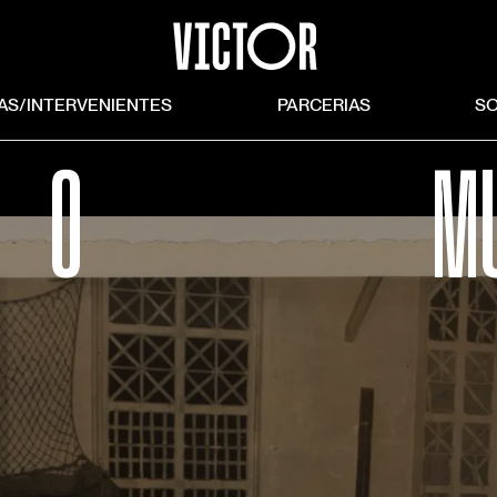
TAS/INTERVENIENTES
PARCERIAS
S
O
M