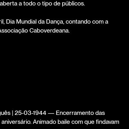
 aberta a todo o tipo de públicos.
il, Dia Mundial da Dança, contando com a
Associação Caboverdeana.
guês | 25-03-1944 — Encerramento das
niversário. Animado baile com que findavam