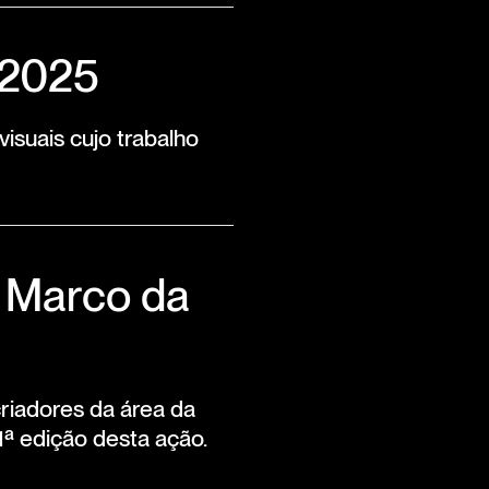
 2025
isuais cujo trabalho
m Marco da
riadores da área da
ª edição desta ação.