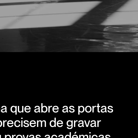
a que abre as portas
precisem de gravar
u provas académicas.