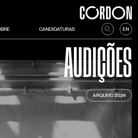
OBRE
CANDIDATURAS
EN
AUDIÇÕES
ARQUIVO
2024