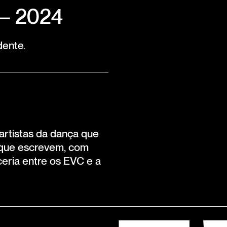
 — 2024
dente.
artistas da dança que
 que escrevem, com
ceria entre os EVC e a