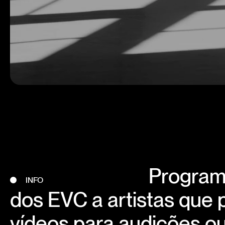
Program
INFO
dos EVC a artistas que 
vídeos para audições o