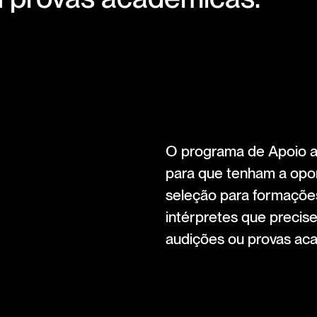
O programa de Apoio a 
para que tenham a opo
seleção para formações
intérpretes que precis
audições ou provas ac