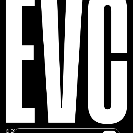
© ESTÚDIOS VICTOR CÓRDON