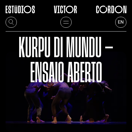
EN
KURPU DI MUNDU —
ENSAIO ABERTO