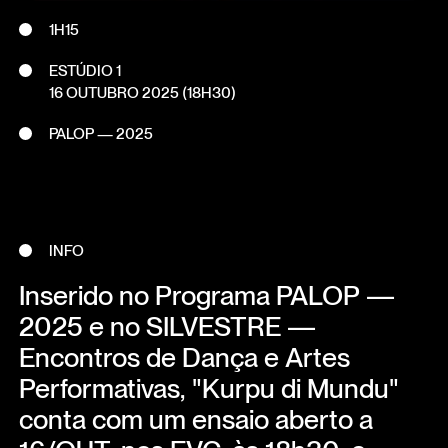
1H15
ESTÚDIO 1
16 OUTUBRO 2025
(18H30)
PALOP — 2025
INFO
Inserido no Programa PALOP —
2025 e no SILVESTRE —
Encontros de Dança e Artes
Performativas, "Kurpu di Mundu"
conta com um ensaio aberto a