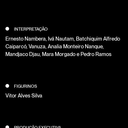
INTERPRETAÇÃO
Ernesto Nambera, Ivá Nautam, Batchiquim Alfredo
Caiparcó, Vanuza, Analia Monteiro Nanque,
Mandjaco Djau, Mara Morgado e Pedro Ramos
FIGURINOS
Vitor Alves Silva
PRODUÇÃO EXECUTIVA