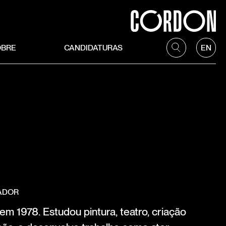
OBRE
CANDIDATURAS
EN
ADOR
 1978. Estudou pintura, teatro, criação