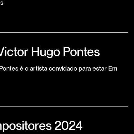
es
Victor Hugo Pontes
ontes é o artista convidado para estar Em
positores 2024