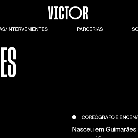
TAS/INTERVENIENTES
PARCERIAS
S
ES
COREÓGRAFO E ENCEN
Nasceu em Guimarães em