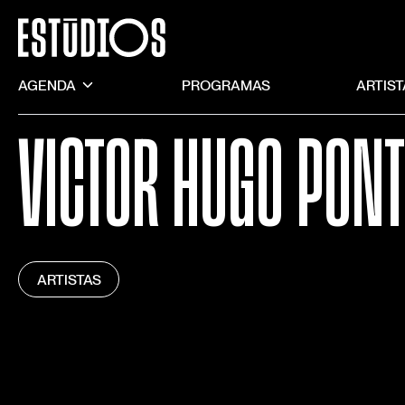
AGENDA
PROGRAMAS
ARTIS
VICTOR HUGO PONT
ARTISTAS