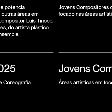
 e potencia
Jovens Compositores c
e outras áreas em
focado nas áreas artíst
ompositor Luís Tinoco,
, do artista plástico
nsemble.
2025
Jovens Com
e Coreografia.
Áreas artísticas em foc