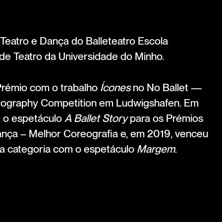
Teatro e Dança do Balleteatro Escola
 de Teatro da Universidade do Minho.
Prémio com o trabalho
Ícones
no No Ballet —
reography Competition em Ludwigshafen. Em
 o espetáculo
A Ballet Story
para os Prémios
ança – Melhor Coreografia e, em 2019, venceu
a categoria com o espetáculo
Margem
.