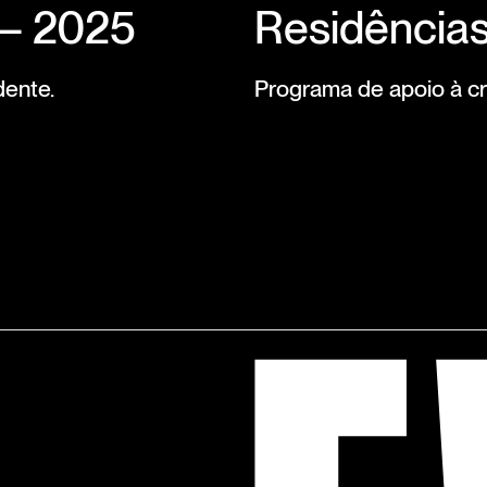
 — 2025
Residências
dente.
Programa de apoio à cr