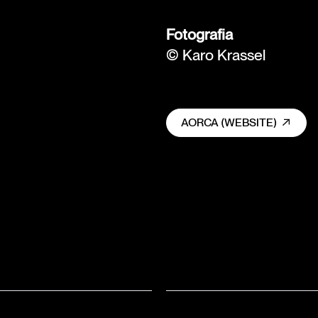
Fotografia
© Karo Krassel
AORCA (WEBSITE)