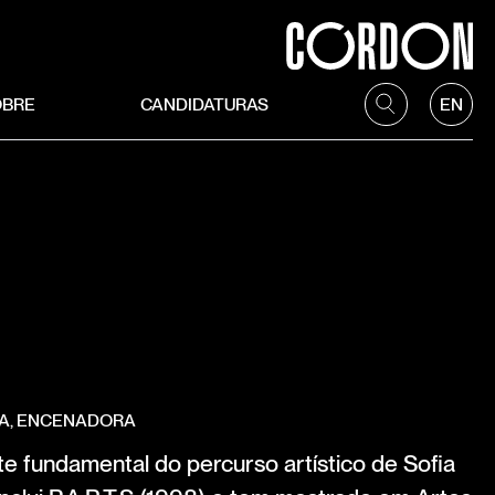
OBRE
CANDIDATURAS
EN
NA, ENCENADORA
te fundamental do percurso artístico de Sofia