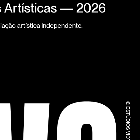
 Artísticas — 2026
iação artística independente.
© ESTÚDIOS VICTOR CÓRDON