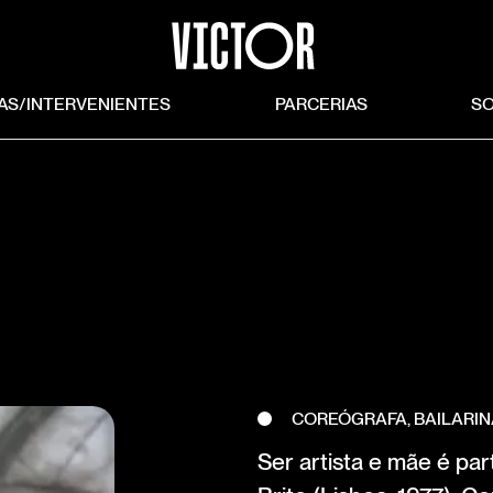
TAS/INTERVENIENTES
PARCERIAS
S
COREÓGRAFA, BAILARI
Ser artista e mãe é par