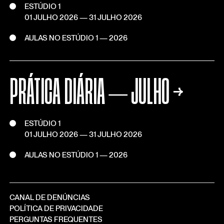
ESTÚDIO 1
01 JULHO 2026
—
31 JULHO 2026
AULAS NO ESTÚDIO 1 — 2026
PRÁTICA DIÁRIA ⏤ JULHO
→
ESTÚDIO 1
01 JULHO 2026
—
31 JULHO 2026
AULAS NO ESTÚDIO 1 — 2026
CANAL DE DENÚNCIAS
POLÍTICA DE PRIVACIDADE
PERGUNTAS FREQUENTES