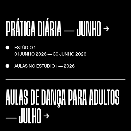
PRÁTICA DIÁRIA ⏤ JUNHO
→
ESTÚDIO 1
01 JUNHO 2026
—
30 JUNHO 2026
AULAS NO ESTÚDIO 1 — 2026
AULAS DE DANÇA PARA ADULTOS
⏤ JULHO
→