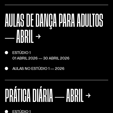
AULAS DE DANÇA PARA ADULTOS
⏤ ABRIL
→
ESTÚDIO 1
01 ABRIL 2026
—
30 ABRIL 2026
AULAS NO ESTÚDIO 1 — 2026
PRÁTICA DIÁRIA ⏤ ABRIL
→
ESTÚDIO 1