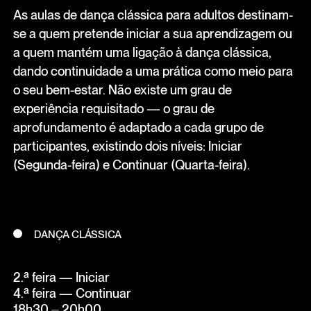
As aulas de dança clássica para adultos destinam-
se a quem pretende iniciar a sua aprendizagem ou
a quem mantém uma ligação à dança clássica,
dando continuidade a uma prática como meio para
o seu bem-estar. Não existe um grau de
experiência requisitado — o grau de
aprofundamento é adaptado a cada grupo de
participantes, existindo dois níveis: Iniciar
(Segunda-feira) e Continuar (Quarta-feira).
DANÇA CLÁSSICA
2.ª feira — Iniciar
4.ª feira — Continuar
18h30 ⏤ 20h00