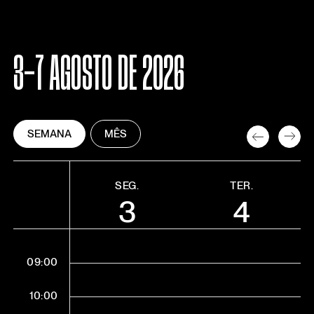
3-7 AGOSTO DE 2026
SEMANA
MÊS
SEG.
TER.
3
4
09:00
10:00