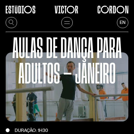
EN
AULAS DE DANÇA PARA
ADULTOS — JANEIRO
DURAÇÃO: 1H30