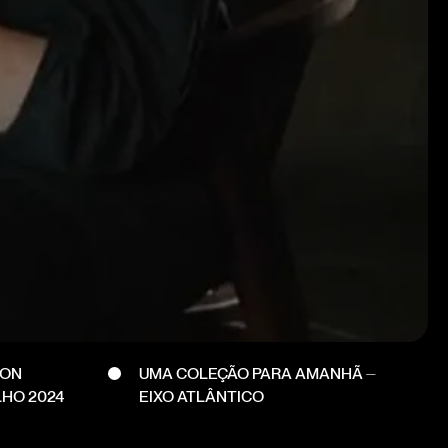
DON
UMA COLEÇÃO PARA AMANHÃ ⏤
LHO 2024
EIXO ATLÂNTICO