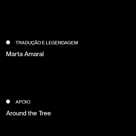
TRADUÇÃO E LEGENDAGEM
Marta Amaral
APOIO
Around the Tree