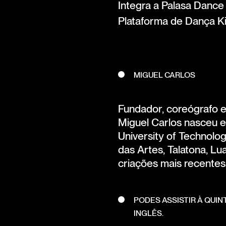
Integra a Palasa Dance
Plataforma de Dança Ki
MIGUEL CARLOS
Fundador, coreógrafo e
Miguel Carlos nasceu 
University of Technolog
das Artes, Talatona, Lu
criações mais recentes
PODES ASSISTIR À QUI
INGLÊS.