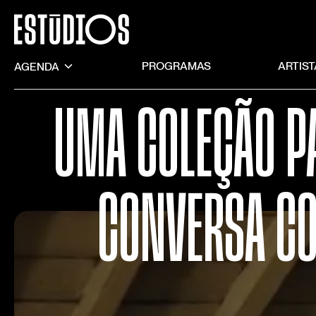
AGENDA
PROGRAMAS
ARTIS
UMA COLEÇÃO P
CONVERSA CO