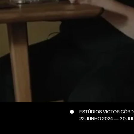
ESTÚDIOS VICTOR CÓR
22 JUNHO 2024
—
30 JU