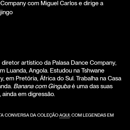
 Company com Miguel Carlos e dirige a
jingo
 diretor artístico da Palasa Dance Company,
em Luanda, Angola. Estudou na Tshwane
y, em Pretória, África do Sul. Trabalha na Casa
anda.
Banana com Ginguba
é uma das suas
, ainda em digressão.
NTA CONVERSA DA COLEÇÃO
AQUI
, COM LEGENDAS EM