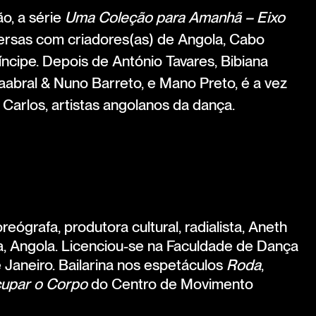
o, a série
Uma Coleção para Amanhã – Eixo
ersas com criadores(as) de Angola, Cabo
ncipe. Depois de António Tavares, Bibiana
aabral & Nuno Barreto, e Mano Preto, é a vez
 Carlos, artistas angolanos da dança.
oreógrafa, produtora cultural, radialista, Aneth
, Angola. Licenciou-se na Faculdade de Dança
 Janeiro. Bailarina nos espetáculos
Roda
,
upar o Corpo
do Centro de Movimento