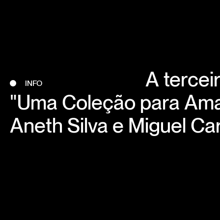
A tercei
INFO
"Uma Coleção para Ama
Aneth Silva e Miguel Car