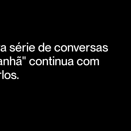
ra série de conversas
nhã" continua com
los.