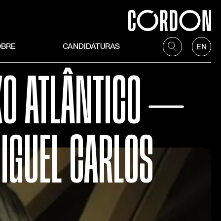
OBRE
CANDIDATURAS
EN
XO ATLÂNTICO ⏤
IGUEL CARLOS