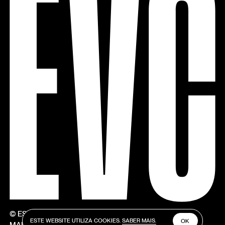
© ESTÚDIOS VICTOR CÓRDON
ESTE WEBSITE UTILIZA COOKIES.
SABER MAIS.
OK