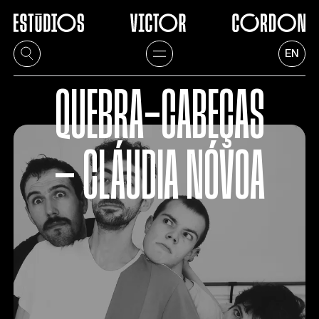
EN
QUEBRA-CABEÇAS
— CLÁUDIA NÓVOA