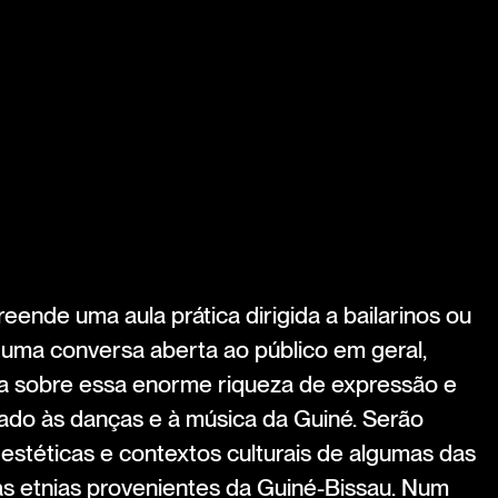
ende uma aula prática dirigida a bailarinos ou
uma conversa aberta ao público em geral,
la sobre essa enorme riqueza de expressão e
gado às danças e à música da Guiné. Serão
estéticas e contextos culturais de algumas das
as etnias provenientes da Guiné-Bissau. Num