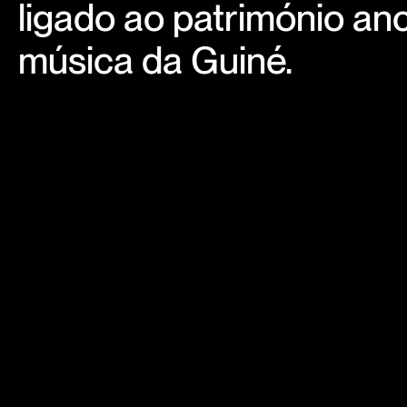
ligado ao património an
música da Guiné.