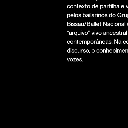
contexto de partilha e 
pelos bailarinos do G
Bissau/Ballet Naciona
“arquivo” vivo ancestra
contemporâneas. Na con
discurso, o conhecimen
vozes.