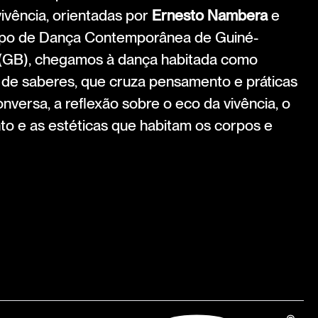
vivência, orientadas por
Ernesto Nambera
e
rupo de Dança Contemporânea de Guiné-
l (GB), chegamos à dança habitada como
l de saberes, que cruza pensamento e práticas
versa, a reflexão sobre o eco da vivência, o
to e as estéticas que habitam os corpos e