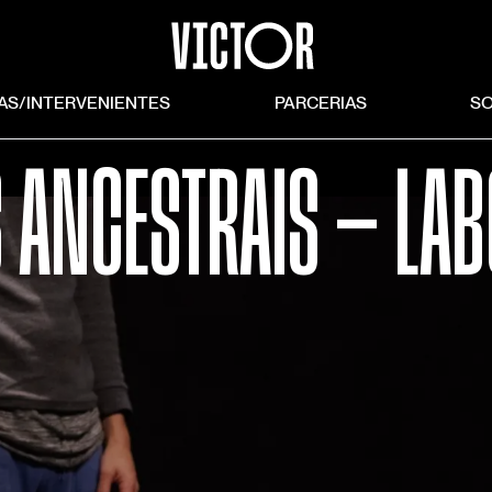
TAS/INTERVENIENTES
PARCERIAS
S
S ANCESTRAIS — LAB