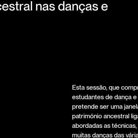
cestral nas danças e
Esta sessão, que compre
estudantes de dança e 
pretende ser uma jane
património ancestral li
abordadas as técnicas, 
muitas danças das vári