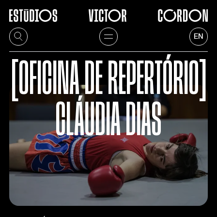
EN
[OFICINA DE REPERTÓRIO]
CLÁUDIA DIAS