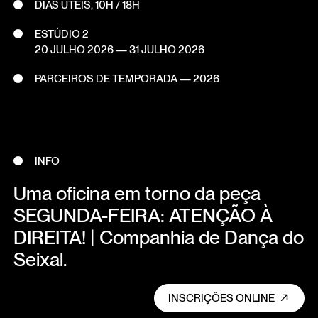
DIAS ÚTEIS, 10H / 18H
ESTÚDIO 2
20 JULHO 2026
—
31 JULHO 2026
PARCEIROS DE TEMPORADA — 2026
INFO
Uma oficina em torno da peça
SEGUNDA-FEIRA: ATENÇÃO À
DIREITA! | Companhia de Dança do
Seixal.
INSCRIÇÕES ONLINE