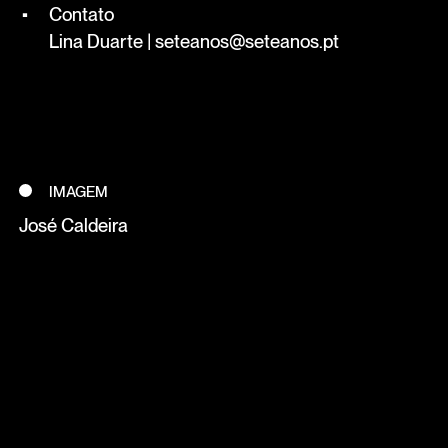
Contato
Lina Duarte | seteanos@seteanos.pt
IMAGEM
José Caldeira