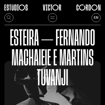
EN
ESTEIRA ⏤ FERNANDO
MACHAIEIE E MARTINS
TUVANJI