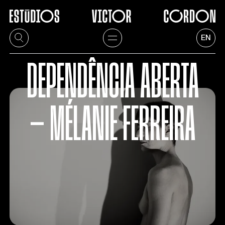
EN
DEPENDÊNCIA ABERTA
— MÉLANIE FERREIRA