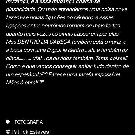
mudança, e a essa mudança chama-se
plasticidade. Quando aprendemos uma coisa nova,
fazem-se novas ligações no cérebro, e essas
ligações entre neurónios tornam-se mais fortes
quanto mais vezes os sinais passarem por elas.
Mas DENTRO DA CABEÇA também está o nariz, e
a boca com uma língua lá dentro… ah, e também os
olhos……….. ufa!… os ouvidos também. Tanta coisa!!!!
Como é que vamos conseguir enfiar tudo dentro de
um espetáculo?? Parece uma tarefa impossível.
Mãos à obra!!!!!"
FOTOGRAFIA
© Patrick Esteves