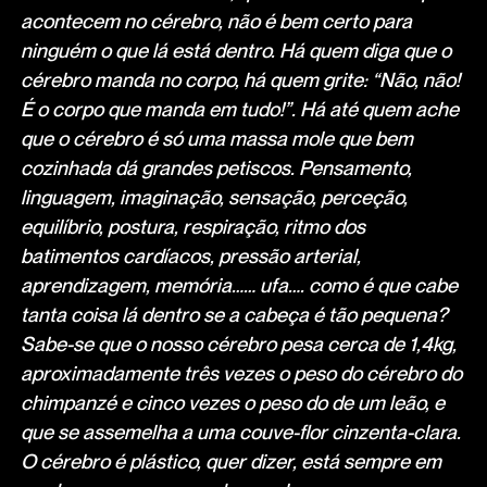
acontecem no cérebro, não é bem certo para
ninguém o que lá está dentro. Há quem diga que o
cérebro manda no corpo, há quem grite: “Não, não!
É o corpo que manda em tudo!”. Há até quem ache
que o cérebro é só uma massa mole que bem
cozinhada dá grandes petiscos. Pensamento,
linguagem, imaginação, sensação, perceção,
equilíbrio, postura, respiração, ritmo dos
batimentos cardíacos, pressão arterial,
aprendizagem, memória…… ufa…. como é que cabe
tanta coisa lá dentro se a cabeça é tão pequena?
Sabe-se que o nosso cérebro pesa cerca de 1,4kg,
aproximadamente três vezes o peso do cérebro do
chimpanzé e cinco vezes o peso do de um leão, e
que se assemelha a uma couve-flor cinzenta-clara.
O cérebro é plástico, quer dizer, está sempre em