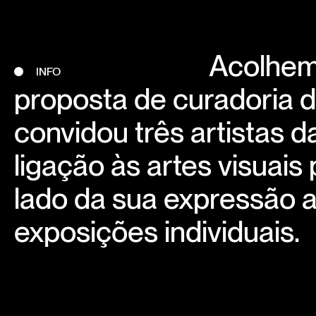
Acolhem
INFO
proposta de curadoria d
convidou três artistas 
ligação às artes visuais
lado da sua expressão ar
exposições individuais.