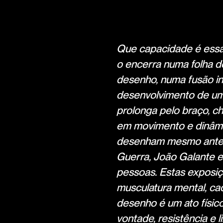
Que capacidade é essa
o encerra numa folha d
desenho, numa fusão in
desenvolvimento de um
prolonga pelo braço, c
em movimento e dinâmi
desenham mesmo antes 
Guerra, João Galante e
pessoas. Estas exposiç
musculatura mental, ca
desenho é um ato físico
vontade, resistência e 