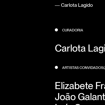
― Carlota Lagido
CURADORIA
Carlota Lag
ARTISTAS CONVIDADOS(
Elizabete F
João Galan