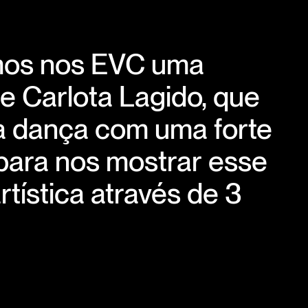
os nos EVC uma
e Carlota Lagido, que
da dança com uma forte
 para nos mostrar esse
tística através de 3