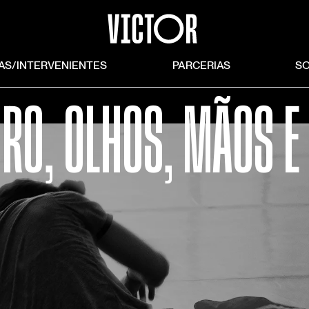
TAS/INTERVENIENTES
PARCERIAS
S
RO, OLHOS, MÃOS E