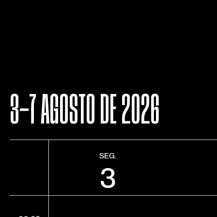
3-7 AGOSTO DE 2026
SEG.
3