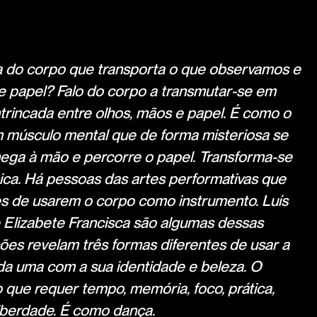
 do corpo que transporta o que observamos e
e papel? Falo do corpo a transmutar-se em
trincada entre olhos, mãos e papel. É como o
 músculo mental que de forma misteriosa se
hega à mão e percorre o papel. Transforma-se
ca. Há pessoas das artes performativas que
de usarem o corpo como instrumento. Luís
 Elizabete Francisca são algumas dessas
ões revelam três formas diferentes de usar a
da uma com a sua identidade e beleza. O
 que requer tempo, memória, foco, prática,
liberdade. É como dança.