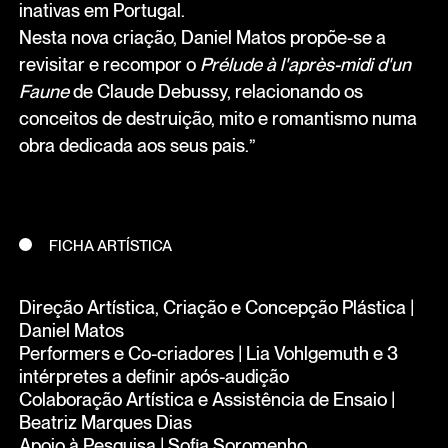
inativas em Portugal.
Nesta nova criação, Daniel Matos propõe-se a
revisitar e recompor o
Prélude à l'après-midi d'un
Faune
de Claude Debussy, relacionando os
conceitos de destruição, mito e romantismo numa
obra dedicada aos seus pais.”
FICHA ARTÍSTICA
Direção Artística, Criação e Concepção Plástica |
Daniel Matos
Performers e Co-criadores | Lia Vohlgemuth e 3
intérpretes a definir após-audição
Colaboração Artística e Assistência de Ensaio |
Beatriz Marques Dias
Apoio à Pesquisa | Sofia Soromenho