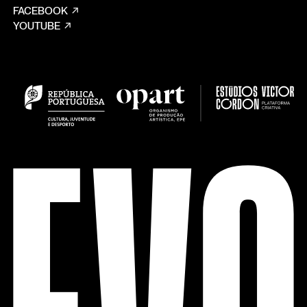
FACEBOOK
YOUTUBE