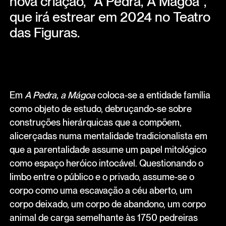
nova criação, "A Pedra, A Mágoa",
que irá estrear em 2024 no Teatro
das Figuras.
Em
A Pedra, a Mágoa
coloca-se a entidade família
como objeto de estudo, debruçando-se sobre
construções hierárquicas que a compõem,
alicerçadas numa mentalidade tradicionalista em
que a parentalidade assume um papel mitológico
como espaço heróico intocável. Questionando o
limbo entre o público e o privado, assume-se o
corpo como uma escavação a céu aberto, um
corpo deixado, um corpo de abandono, um corpo
animal de carga semelhante às 1750 pedreiras