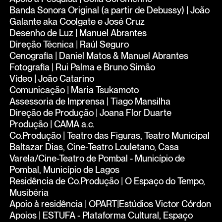
Banda Sonora Original (a partir de Debussy) | João
Galante aka Coolgate e José Cruz
Desenho de Luz | Manuel Abrantes
Direção Técnica | Raúl Seguro
Cenografia | Daniel Matos & Manuel Abrantes
Fotografia | Rui Palma e Bruno Simão
Vídeo | João Catarino
Comunicação | Maria Tsukamoto
Assessoria de Imprensa | Tiago Mansilha
Direção de Produção | Joana Flor Duarte
Produção | CAMA a.c.
Co.Produção | Teatro das Figuras, Teatro Municipal
Baltazar Dias, Cine-Teatro Louletano, Casa
Varela/Cine-Teatro de Pombal - Município de
Pombal, Município de Lagos
Residência de Co.Produção | O Espaço do Tempo,
Musibéria
Apoio à residência | OPART|Estúdios Victor Córdon
Apoios | ESTUFA - Plataforma Cultural, Espaço