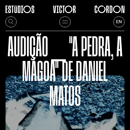
EN
AUDIÇÃO ⎯ "A PEDRA, A
MÁGOA" DE DANIEL
MATOS