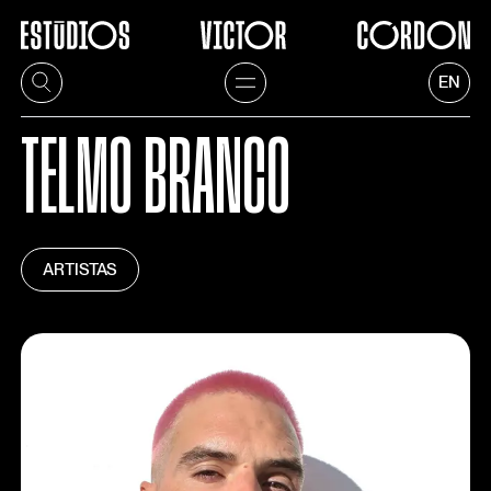
EN
TELMO BRANCO
ARTISTAS