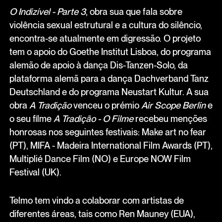
O Indizível - Parte 3
, obra sua que fala sobre
violência sexual estrutural e a cultura do silêncio,
encontra-se atualmente em digressão. O projeto
tem o apoio do Goethe Institut Lisboa, do programa
alemão de apoio à dança Dis-Tanzen-Solo, da
plataforma alemã para a dança Dachverband Tanz
Deutschland e do programa Neustart Kultur. A sua
obra
A Tradição
venceu o prémio
Air Scope Berlin
e
o seu filme
A Tradição - O Filme
recebeu menções
honrosas nos seguintes festivais: Make art no fear
(PT), MIFA - Madeira International Film Awards (PT),
Multiplié Dance Film (NO) e Europe NOW Film
Festival (UK).
Telmo tem vindo a colaborar com artistas de
diferentes áreas, tais como Ren Mauney (EUA),