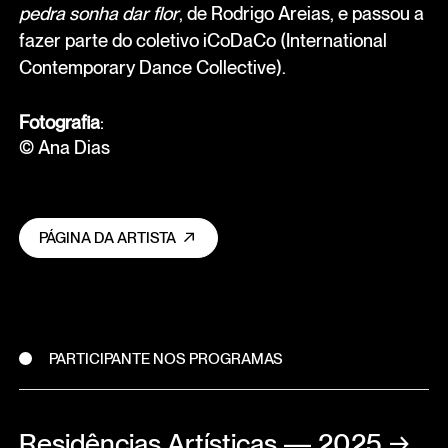
pedra sonha dar flor
, de Rodrigo Areias, e passou a
fazer parte do coletivo iCoDaCo (International
Contemporary Dance Collective).
Fotografia
:
© Ana Dias
PÁGINA DA ARTISTA
PARTICIPANTE NOS PROGRAMAS
Residências Artísticas — 2025
→