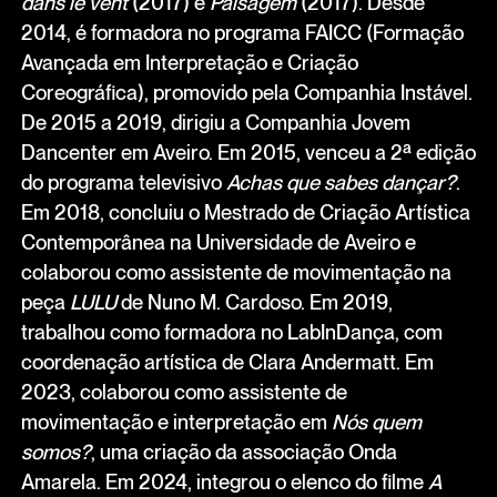
dans le vent
(2017) e
Paisagem
(2017). Desde
2014, é formadora no programa FAICC (Formação
Avançada em Interpretação e Criação
Coreográfica), promovido pela Companhia Instável.
De 2015 a 2019, dirigiu a Companhia Jovem
Dancenter em Aveiro. Em 2015, venceu a 2ª edição
do programa televisivo
Achas que sabes dançar?
.
Em 2018, concluiu o Mestrado de Criação Artística
Contemporânea na Universidade de Aveiro e
colaborou como assistente de movimentação na
peça
LULU
de Nuno M. Cardoso. Em 2019,
trabalhou como formadora no LabInDança, com
coordenação artística de Clara Andermatt. Em
2023, colaborou como assistente de
movimentação e interpretação em
Nós quem
somos?
, uma criação da associação Onda
Amarela. Em 2024, integrou o elenco do filme
A