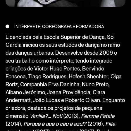
INTÉRPRETE, COREÓGRAFA E FORMADORA
Licenciada pela Escola Superior de Dança, Sol
Garcia iniciou os seus estudos de dança no ramo
das danças urbanas. Desenvolve desde 2009 o
seu trabalho como intérprete, tendo integrado
criações de Victor Hugo Pontes, Benvindo
Fonseca, Tiago Rodrigues, Hofesh Shechter, Olga
Roriz, Companhia Erva Daninha, Nuno Preto,
Albano Jerónimo, Joana Providência, Clara
Andermatt, João Lucas e Roberto Olivan. Enquanto
criadora, destaca os projetos de pequena
dimensão
Vanilla?... Not!
(2013),
Femme Fatale
(2014),
Porque é que o céu é azul?
(2016),
Fille