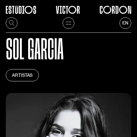
EN
SOL GARCIA
ARTISTAS