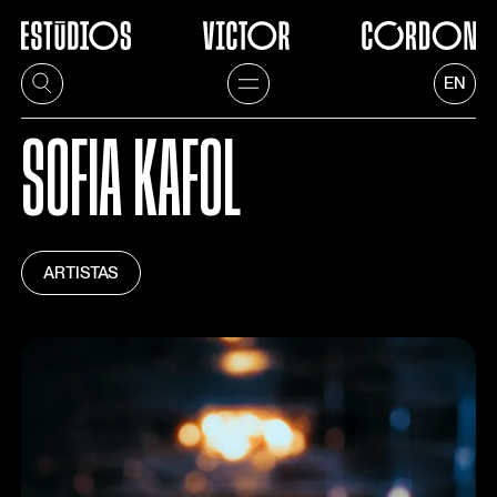
EN
SOFIA KAFOL
ARTISTAS