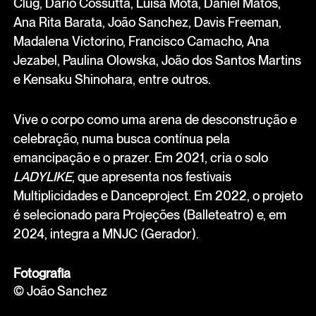
Clug, Dario Cossutta, Luísa Mota, Daniel Matos,
Ana Rita Barata, João Sanchez, Davis Freeman,
Madalena Victorino, Francisco Camacho, Ana
Jezabel, Paulina Olowska, João dos Santos Martins
e Kensaku Shinohara, entre outros.
Vive o corpo como uma arena de desconstrução e
celebração, numa busca contínua pela
emancipação e o prazer. Em 2021, cria o solo
LADYLIKE
, que apresenta nos festivais
Multiplicidades e Danceproject. Em 2022, o projeto
é selecionado para Projeções (Balleteatro) e, em
2024, integra a MNJC (Gerador).
Fotografia
© João Sanchez