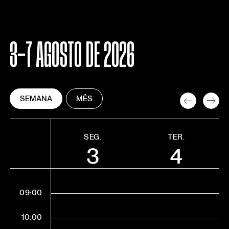
3-7 AGOSTO DE 2026
SEMANA
MÊS
SEG.
TER.
3
4
09:00
10:00