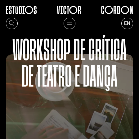
EN
WORKSHOP DE CRÍTICA
DE TEATRO E DANÇA