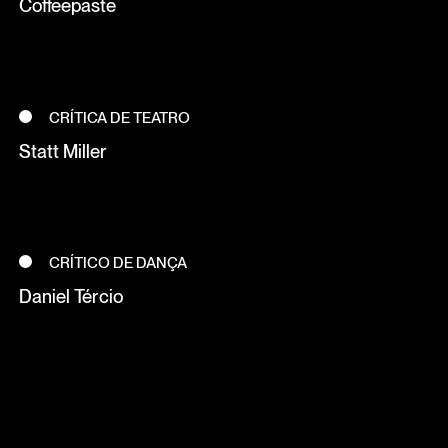
Coffeepaste
CRÍTICA DE TEATRO
Statt Miller
CRÍTICO DE DANÇA
Daniel Tércio