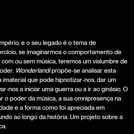
mpério, e o seu legado é o tema de
rcício, se imaginarmos o comportamento de
 com ou sem música, teremos um vislumbre de
oder.
Wonderlandi
propõe-se analisar esta
va imaterial que pode hipnotizar-nos, dar um
r-nos a iniciar uma guerra ou a ir ao ginásio. O
r o poder da música, a sua omnipresença na
idade e a forma como foi apreciada em
ndo ao longo da história. Um projeto sobre a
ca.