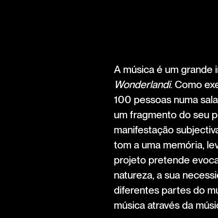
A música é um grande i
Wonderlandi
. Como exe
100 pessoas numa sala
um fragmento do seu p
manifestação subjecti
tom a uma memória, leva
projeto pretende evoca
natureza, a sua necess
diferentes partes do mu
música através da músi