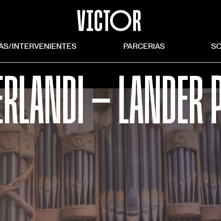
TAS/INTERVENIENTES
PARCERIAS
S
RLANDI — LANDER P