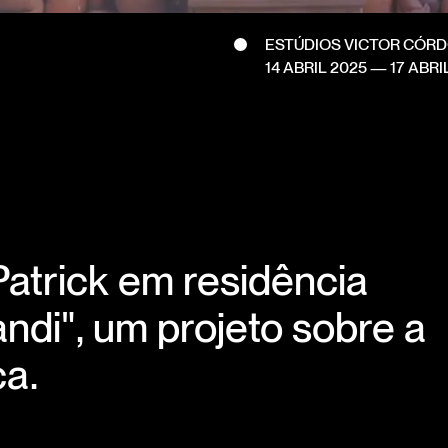
ESTÚDIOS VICTOR CÓR
14 ABRIL 2025
—
17 ABRI
atrick em residência
di", um projeto sobre a
ca.