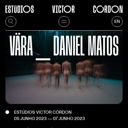
EN
VÄRA ⎯ DANIEL MATOS
ESTÚDIOS VICTOR CÓRDON
05 JUNHO 2023
—
07 JUNHO 2023