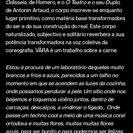
Odisseia
, de Homero, e o
O Teatro e o seu Duplo
,
de Antonin Artaud, o corpo inscreve-se enquanto
lugar primitivo, como matéria base transformadora
do ser e da sua construção do real. Este corpo
naturalizado, subjectivo e solitário reverbera a sua
potência transformadora na voz coletiva da
coreografia. VÄRA é um trabalho sobre a carne.
Estou à procura de um laboratório daqueles muito
brancos e frios e azuis, parecidos a um talho no
momento em que se acendem as luzes da cozinha,
onde possamos pendurar a pele. Um sítio onde nos
beijemos e toquemos violino juntos, dentro de
carcaças, descalços, a vindimar o fígado... Onde
passe um techno cool a meio de uma música coral
ortodoxa e muitas flores, muitas muitas flores
azuis, para ser bonito e para podermos ser felizes.