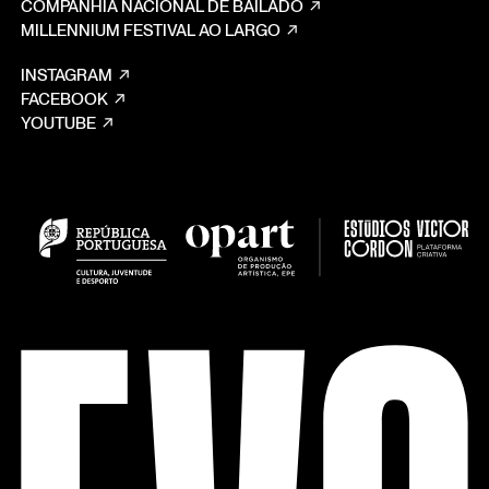
COMPANHIA NACIONAL DE BAILADO
MILLENNIUM FESTIVAL AO LARGO
INSTAGRAM
FACEBOOK
YOUTUBE