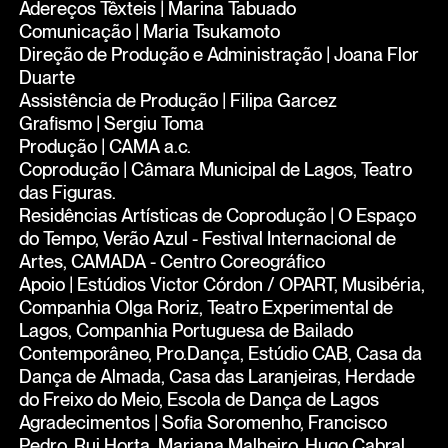
Adereços Têxteis | Marina Tabuado
Comunicação | Maria Tsukamoto
Direção de Produção e Administração | Joana Flor
Duarte
Assistência de Produção | Filipa Garcez
Grafismo | Sergiu Toma
Produção | CAMA a.c.
Coprodução | Câmara Municipal de Lagos, Teatro
das Figuras.
Residências Artísticas de Coprodução | O Espaço
do Tempo, Verão Azul - Festival Internacional de
Artes, CAMADA - Centro Coreográfico
Apoio | Estúdios Victor Córdon / OPART, Musibéria,
Companhia Olga Roriz, Teatro Experimental de
Lagos, Companhia Portuguesa de Bailado
Contemporâneo, Pro.Dança, Estúdio CAB, Casa da
Dança de Almada, Casa das Laranjeiras, Herdade
do Freixo do Meio, Escola de Dança de Lagos
Agradecimentos | Sofia Soromenho, Francisco
Pedro, Rui Horta, Mariana Malheiro, Hugo Cabral