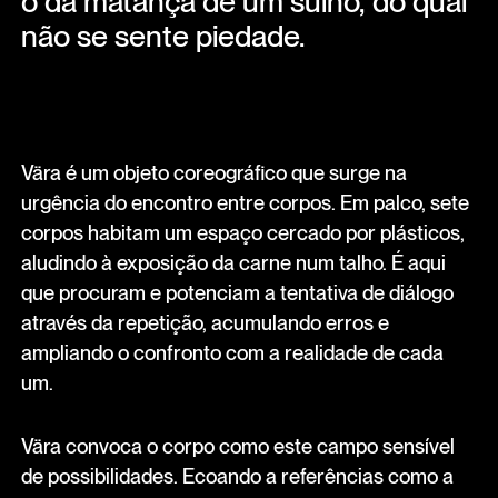
o da matança de um suíno, do qual
não se sente piedade.
Vära é um objeto coreográfico que surge na
urgência do encontro entre corpos. Em palco, sete
corpos habitam um espaço cercado por plásticos,
aludindo à exposição da carne num talho. É aqui
que procuram e potenciam a tentativa de diálogo
através da repetição, acumulando erros e
ampliando o confronto com a realidade de cada
um.
Vära convoca o corpo como este campo sensível
de possibilidades. Ecoando a referências como a