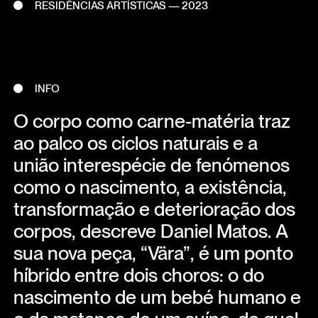
RESIDÊNCIAS ARTÍSTICAS — 2023
INFO
O corpo como carne-matéria traz
ao palco os ciclos naturais e a
união interespécie de fenómenos
como o nascimento, a existência,
transformação e deterioração dos
corpos, descreve Daniel Matos. A
sua nova peça, “Vära”, é um ponto
híbrido entre dois choros: o do
nascimento de um bebé humano e