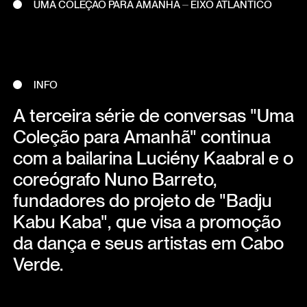
UMA COLEÇÃO PARA AMANHÃ ⏤ EIXO ATLÂNTICO
INFO
A terceira série de conversas "Uma
Coleção para Amanhã" continua
com a bailarina Luciény Kaabral e o
coreógrafo Nuno Barreto,
fundadores do projeto de "Badju
Kabu Kaba", que visa a promoção
da dança e seus artistas em Cabo
Verde.