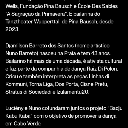
Wells, Fundação Pina Bausch e École Des Sables
“A Sagração da Primavera”. É bailarina do
Tanztheater Wupperttal, de Pina Bausch, desde
2023.
Djamilson Barreto dos Santos (nome artístico
Nuno Barreto) nasceu na Praia e tem 43 anos.
Bailarino há mais de uma década, é ativista cultural
e faz parte da companhia de dança Raiz Di Polon.
Criou e também interpreta as peças Linhas di
Kommuni, Torna Liga, Dos Porta, Cisne Pretu,
Stratus di Sociedadi e Izulamentu20.
Luciény e Nuno cofundaram juntos o projeto “Badju
Kabu Kaba” com o objetivo de promover a dança
em Cabo Verde.