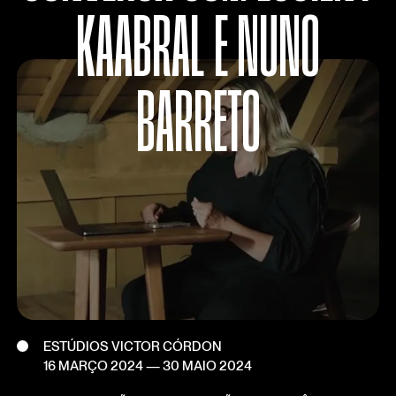
KAABRAL E NUNO
BARRETO
ESTÚDIOS VICTOR CÓRDON
16 MARÇO 2024
—
30 MAIO 2024