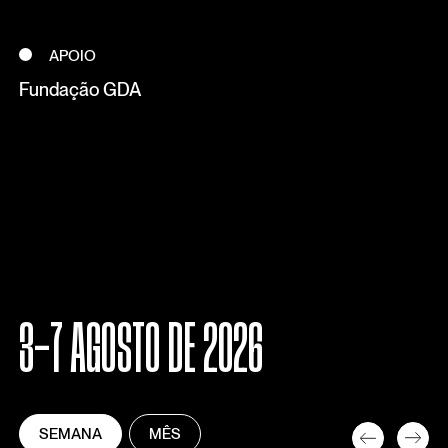
APOIO
Fundação GDA
3-7 AGOSTO DE 2026
SEMANA
MÊS