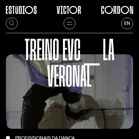
EN
TREINO EVC ⎯ LA
VERONAL
PROFISSIONAIS DA DANÇA