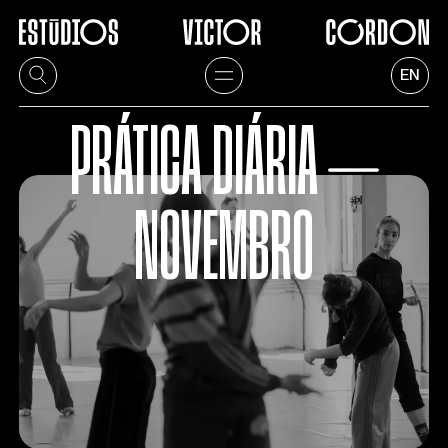
EN
PRÁTICA DIÁRIA ⏤
NOVEMBRO