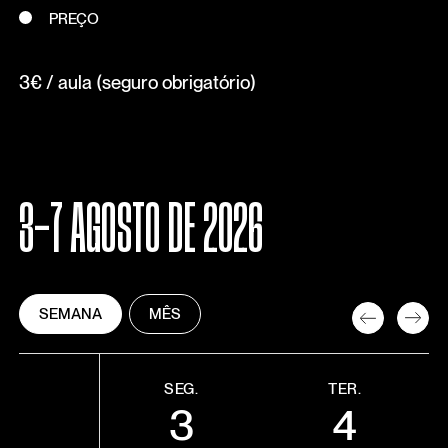
PREÇO
3€ / aula (seguro obrigatório)
3-7 AGOSTO DE 2026
SEMANA
MÊS
SEG.
TER.
3
4