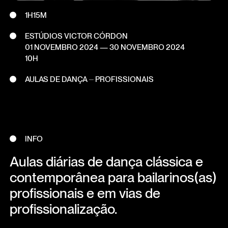
1H15M
ESTÚDIOS VICTOR CÓRDON
01 NOVEMBRO 2024
—
30 NOVEMBRO 2024
10H
AULAS DE DANÇA ⏤ PROFISSIONAIS
INFO
Aulas diárias de dança clássica e
contemporânea para bailarinos(as)
profissionais e em vias de
profissionalização.