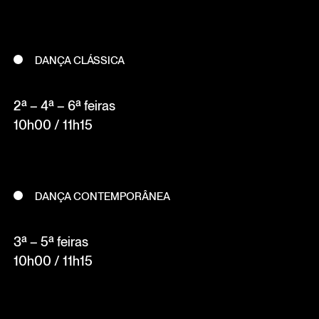
DANÇA CLÁSSICA
2ª – 4ª – 6ª feiras
10h00 / 11h15
DANÇA CONTEMPORÂNEA
3ª – 5ª feiras
10h00 / 11h15