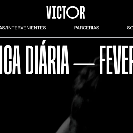
TAS/INTERVENIENTES
PARCERIAS
S
ICA DIÁRIA ⏤ FEVE