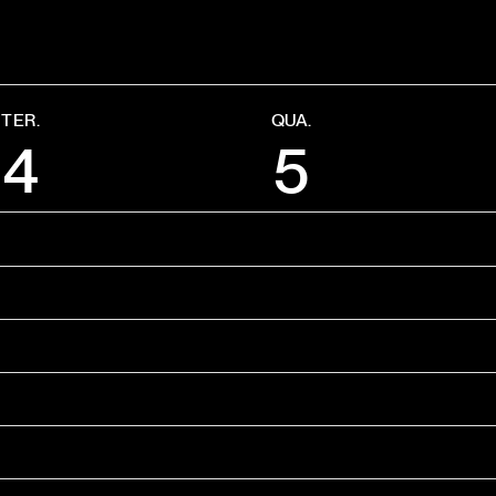
TER.
QUA.
4
5