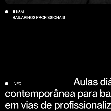
1H15M
BAILARINOS PROFISSIONAIS
Aulas di
INFO
contemporânea para bail
em vias de profissionali