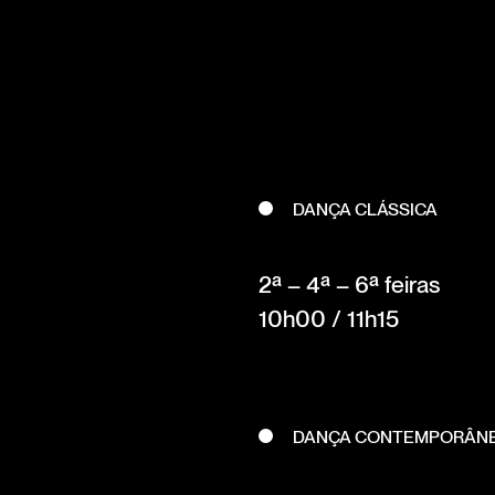
DANÇA CLÁSSICA
2ª – 4ª – 6ª feiras
10h00 / 11h15
DANÇA CONTEMPORÂN