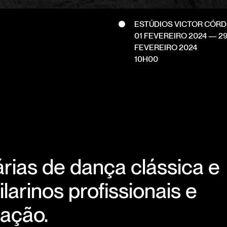
ESTÚDIOS VICTOR CÓR
01 FEVEREIRO 2024
—
2
FEVEREIRO 2024
10H00
árias de dança clássica e
arinos profissionais e
zação.