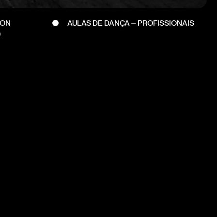
DON
AULAS DE DANÇA ⏤ PROFISSIONAIS
9