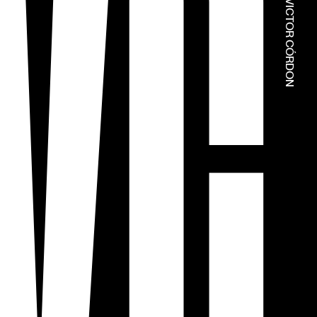
© ESTÚDIOS VICTOR CÓRDON