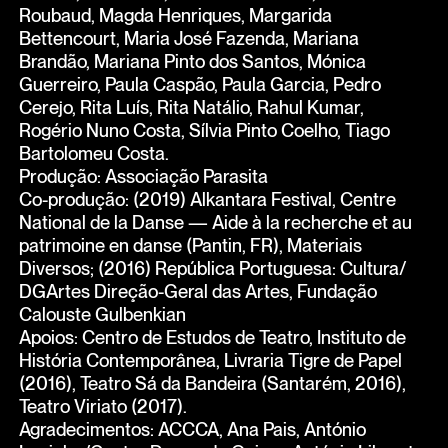
Roubaud, Magda Henriques, Margarida
Bettencourt, Maria José Fazenda, Mariana
Brandão, Mariana Pinto dos Santos, Mónica
Guerreiro, Paula Caspão, Paula Garcia, Pedro
Cerejo, Rita Luís, Rita Natálio, Rahul Kumar,
Rogério Nuno Costa, Sílvia Pinto Coelho, Tiago
Bartolomeu Costa.
Produção: Associação Parasita
Co-produção: (2019) Alkantara Festival, Centre
National de la Danse — Aide à la recherche et au
patrimoine en danse (Pantin, FR), Materiais
Diversos; (2016) República Portuguesa: Cultura/
DGArtes Direção-Geral das Artes, Fundação
Calouste Gulbenkian
Apoios: Centro de Estudos de Teatro, Instituto de
História Contemporânea, Livraria Tigre de Papel
(2016), Teatro Sá da Bandeira (Santarém, 2016),
Teatro Viriato (2017).
Agradecimentos: ACCCA, Ana Pais, António