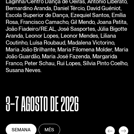
Laginha/Centro Dança de Oeiras, António Liberato,
Bernardino Aranda, Daniel Tércio, David Guéniot,
Escola Superior de Dança, Ezequiel Santos, Emília
Rosa, Francisco Camacho, Gil Mendo, Joana Patita,
João Fiadeiro/RE.AL, José Sasportes, Júlia Bigotte
Aranda, Leonor Lopes, Leonor Mendes, Liliana
Coutinho, Luísa Roubaud, Madalena Victorino,
Maria João Brilhante, Maria Filomena Molder, Maria
João Guardão, Maria José Fazenda, Margarida
Franco, Peter Schau, Rui Lopes, Sílvia Pinto Coelho,
Susana Neves.
3-7 AGOSTO DE 2026
SEMANA
MÊS