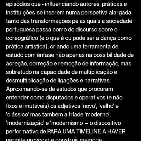
episódios que - influenciando autores, práticas e
instituições-se inserem numa perspetiva alargada
tanto das transformações pelas quais a sociedade
portuguesa passa como do discurso sobre o
coreográfico (e o que é ou pode ser a dança como
prática artística), criando uma ferramenta de
estudo com ênfase não apenas na possibilidade de
acreção, correção e remoção de informação, mas
sobretudo na capacidade de multiplicação e
desmultiplicação de ligações e narrativas.
Aproximando-se de estudos que procuram
entender como disputados e operativos (e não
fixos e imutáveis) os adjetivos 'novo', 'velho' e
'clássico' mas também a tríade 'moderno',
'modernização' e 'modernismo' – o dispositivo
performativo de PARA UMA TIMELINE A HAVER
permite provocar e construir memória,