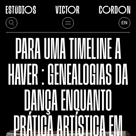
EN
PARA UMA TIMELINE A
HAVER : GENEALOGIAS DA
DANÇA ENQUANTO
PRÁTICA ARTÍSTICA EM