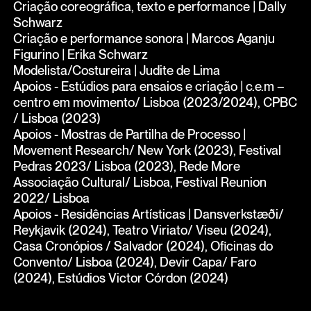
Criação coreográfica, texto e performance | Dally
Schwarz
Criação e performance sonora | Marcos Aganju
Figurino | Erika Schwarz
Modelista/Costureira | Judite de Lima
Apoios - Estúdios para ensaios e criação | c.e.m –
centro em movimento/ Lisboa (2023/2024), CPBC
/ Lisboa (2023)
Apoios - Mostras de Partilha de Processo |
Movement Research/ New York (2023), Festival
Pedras 2023/ Lisboa (2023), Rede More
Associação Cultural/ Lisboa, Festival Reunion
2022/ Lisboa
Apoios - Residências Artísticas | Dansverkstæði/
Reykjavik (2024), Teatro Viriato/ Viseu (2024),
Casa Cronópios / Salvador (2024), Oficinas do
Convento/ Lisboa (2024), Devir Capa/ Faro
(2024), Estúdios Victor Córdon (2024)