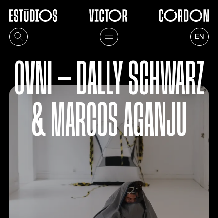
EN
OVNI — DALLY SCHWARZ
& MARCOS AGANJU