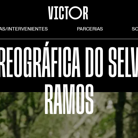
TAS/INTERVENIENTES
PARCERIAS
S
REOGRÁFICA DO SEL
RAMOS