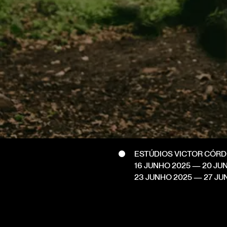
ESTÚDIOS VICTOR CÓR
16 JUNHO 2025
— 20 JU
23 JUNHO 2025
— 27 JU