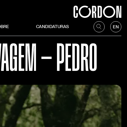
OBRE
CANDIDATURAS
EN
VAGEM — PEDRO