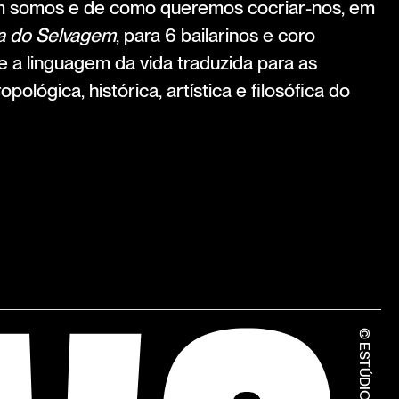
m somos e de como queremos cocriar-nos, em
a do Selvagem
, para 6 bailarinos e coro
e a linguagem da vida traduzida para as
opológica, histórica, artística e filosófica do