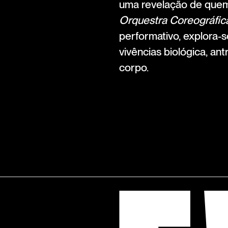
uma revelação de que
Orquestra Coreográfic
performativo, explora-s
vivências biológica, antr
corpo.