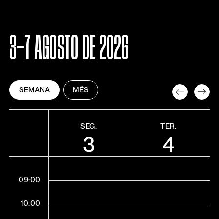
3-7 AGOSTO DE 2026
SEMANA
MÊS
SEG.
TER.
3
4
09:00
10:00