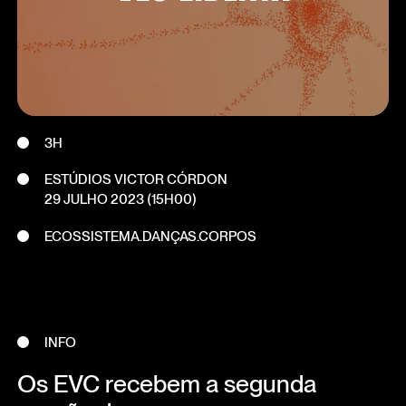
3H
ESTÚDIOS VICTOR CÓRDON
29 JULHO 2023
(15H00)
ECOSSISTEMA.DANÇAS.CORPOS
INFO
Os EVC recebem a segunda