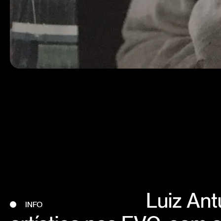
Luiz Ant
INFO