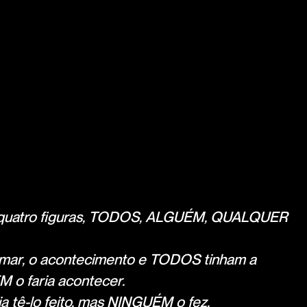
de quatro figuras, TODOS, ALGUÉM, QUALQUER
omar, o acontecimento e TODOS tinham a
 o faria acontecer.
ê-lo feito, mas NINGUÉM o fez.