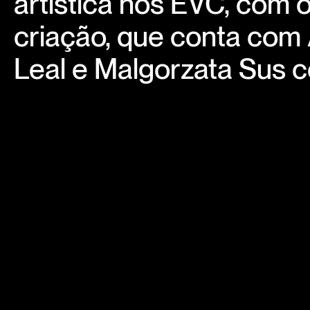
artística nos EVC, com 
criação, que conta com
Leal e Malgorzata Sus c