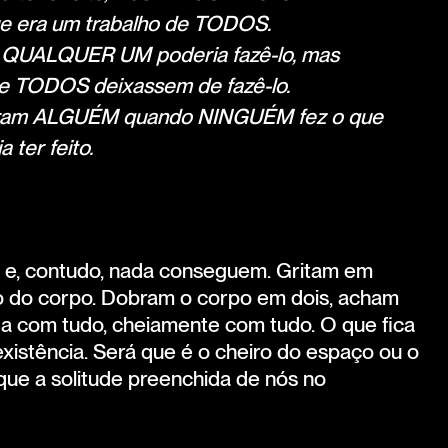
e era um trabalho de TODOS.
QUALQUER UM poderia fazê-lo, mas
 TODOS deixassem de fazê-lo.
aram ALGUÉM quando NINGUÉM fez o que
ter feito.
o e, contudo, nada conseguem. Gritam em
cio do corpo. Dobram o corpo em dois, acham
 com tudo, cheiamente com tudo. O que fica
xistência. Será que é o cheiro do espaço ou o
ique a solitude preenchida de nós no