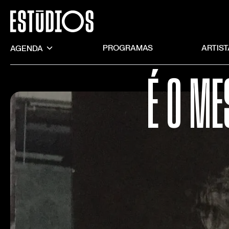
AGENDA
PROGRAMAS
ARTIS
É O ME