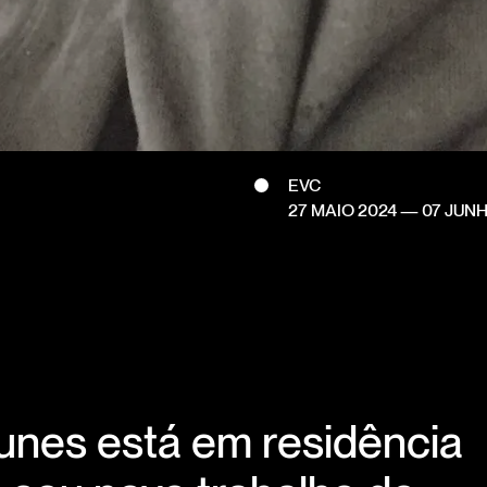
EVC
27 MAIO 2024
—
07 JUN
unes está em residência