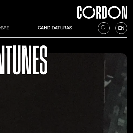
OBRE
CANDIDATURAS
EN
ANTUNES