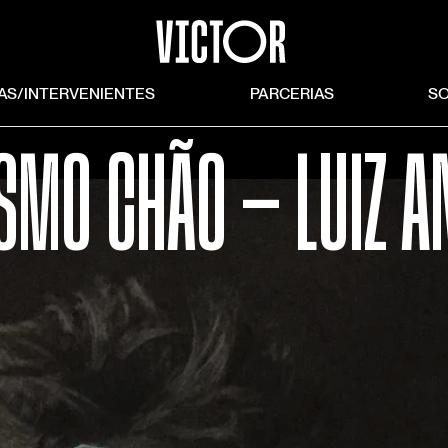
TAS/INTERVENIENTES
PARCERIAS
S
SMO CHÃO — LUIZ 