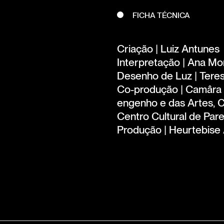
FICHA TÉCNICA
Criação | Luiz Antunes
Interpretação | Ana Mo
Desenho de Luz | Tere
Co-produção | Camâra 
engenho e das Artes, 
Centro Cultural de Par
Produção | Heurtebise 