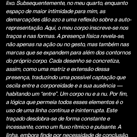
lixo. Subsequentemente, no meu quarto, enquanto
espaço de maior intimidade para mim, as
demarcações dão azo a uma reflexão sobre a auto-
representação. Aqui, o meu corpo inscreve-se nos
traços e nas formas. A presença física revela-se,
não apenas na ação ou no gesto, mas também nas
marcas que se expandem para além dos contornos
do próprio corpo. Cada desenho se concretiza,
assim, como uma matriz e extensão dessa
presença, traduzindo uma possível captação que
oscila entre a corporeidade e a sua ausência —
habitando um “entre”. Um corpo nu e a nu. Por fim,
a lógica que permeia todos esses elementos é o
uso de uma linha contínua e ininterrupta. Este
traçado desdobra-se de forma constante e
incessante, como um fluxo rítmico e pulsante. A
linha, embora finde por necessidade de conclusão,