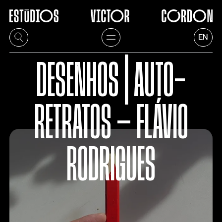
EN
DESENHOS | AUTO-
RETRATOS — FLÁVIO
RODRIGUES