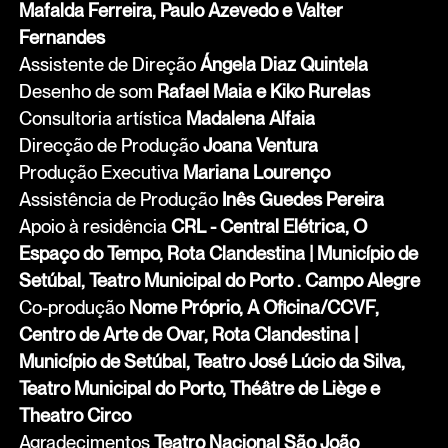
Mafalda Ferreira, Paulo Azevedo e Valter
Fernandes
Assistente de Direção
Ángela Diaz Quintela
Desenho de som
Rafael Maia e Kiko Rurelas
Consultoria artística
Madalena Alfaia
Direcção de Produção
Joana Ventura
Produção Executiva
Mariana Lourenço
Assistência de Produção
Inês Guedes Pereira
Apoio à residência
CRL - Central Elétrica, O
Espaço do Tempo, Rota Clandestina | Município de
Setúbal, Teatro Municipal do Porto . Campo Alegre
Co-produção
Nome Próprio, A Oficina/CCVF,
Centro de Arte de Ovar, Rota Clandestina |
Município de Setúbal, Teatro José Lúcio da Silva,
Teatro Municipal do Porto, Théâtre de Liège e
Theatro Circo
Agradecimentos
Teatro Nacional São João