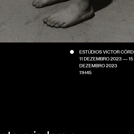
ESTÚDIOS VICTOR CÓR
11 DEZEMBRO 2023
—
15
DEZEMBRO 2023
11H45