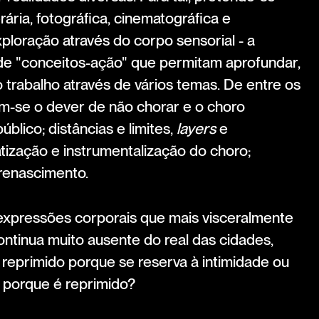
rária, fotográfica, cinematográfica e
ploração através do corpo sensorial - a
de "conceitos-ação" que permitam aprofundar,
 o trabalho através de vários temas. De entre os
m-se o dever de não chorar e o choro
blico; distâncias e limites,
layers
e
tização e instrumentalização do choro;
renascimento.
expressões corporais que mais visceralmente
ntinua muito ausente do real das cidades,
 É reprimido porque se reserva à intimidade ou
e porque é reprimido?