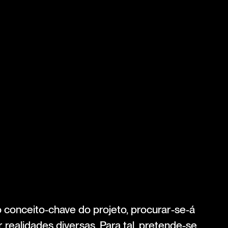
conceito-chave do projeto, procurar-se-á
realidades diversas. Para tal, pretende-se