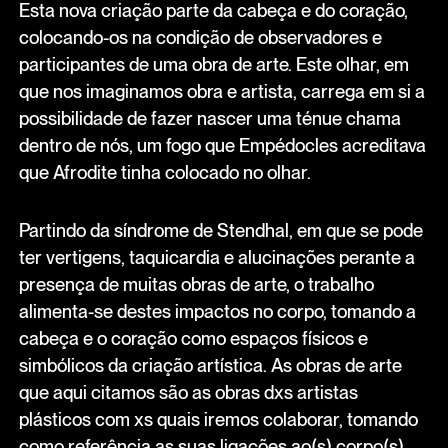
Esta nova criação parte da cabeça e do coração,
colocando-os na condição de observadores e
participantes de uma obra de arte. Este olhar, em
que nos imaginamos obra e artista, carrega em si a
possibilidade de fazer nascer uma ténue chama
dentro de nós, um fogo que Empédocles acreditava
que Afrodite tinha colocado no olhar.
Partindo da síndrome de Stendhal, em que se pode
ter vertigens, taquicardia e alucinações perante a
presença de muitas obras de arte, o trabalho
alimenta-se destes impactos no corpo, tomando a
cabeça e o coração como espaços físicos e
simbólicos da criação artística. As obras de arte
que aqui citamos são as obras dxs artistas
plásticos com xs quais iremos colaborar, tomando
como referência as suas ligações ao(s) corpo(s),