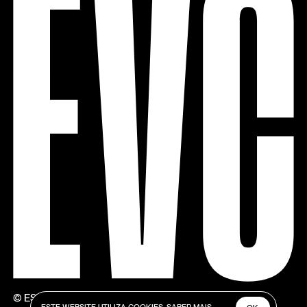
© ESTÚDIOS VICTOR CÓRDON
ESTE WEBSITE UTILIZA COOKIES.
SABER MAIS.