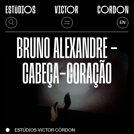
EN
BRUNO ALEXANDRE -
CABEÇA-CORAÇÃO
ESTÚDIOS VICTOR CÓRDON