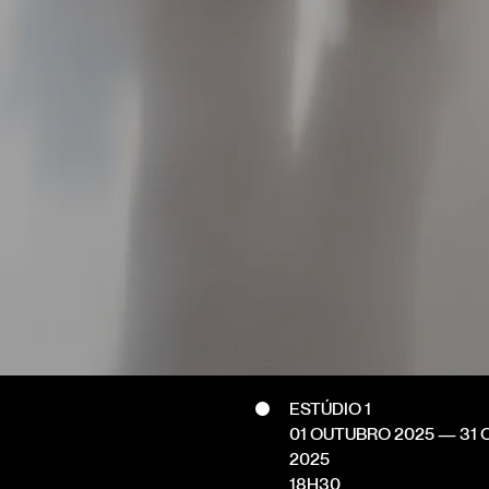
ESTÚDIO 1
01 OUTUBRO 2025
—
31
2025
18H30