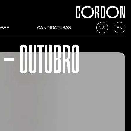
OBRE
CANDIDATURAS
EN
S — OUTUBRO