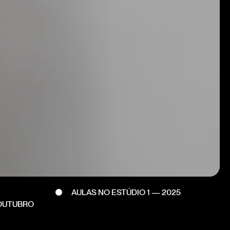
AULAS NO ESTÚDIO 1 — 2025
 OUTUBRO