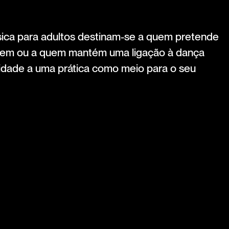
sica para adultos destinam-se a quem pretende
zagem ou a quem mantém uma ligação à dança
uidade a uma prática como meio para o seu