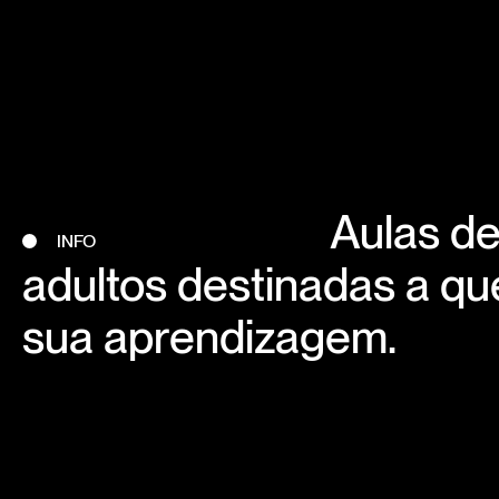
Aulas de
INFO
adultos destinadas a qu
sua aprendizagem.