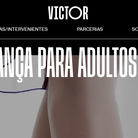
TAS/INTERVENIENTES
PARCERIAS
S
ANÇA PARA ADULTO