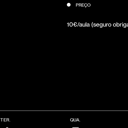
PREÇO
10€/aula (seguro obriga
TER.
QUA.