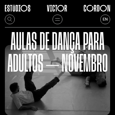
EN
AULAS DE DANÇA PARA
ADULTOS ⏤ NOVEMBRO