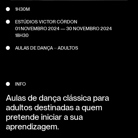
1H30M
ESTÚDIOS VICTOR CÓRDON
01 NOVEMBRO 2024
—
30 NOVEMBRO 2024
18H30
AULAS DE DANÇA ⏤ ADULTOS
INFO
Aulas de dança clássica para
adultos destinadas a quem
pretende iniciar a sua
aprendizagem.