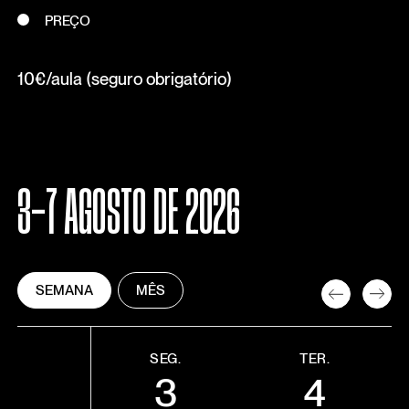
PREÇO
10€/aula (seguro obrigatório)
3-7 AGOSTO DE 2026
SEMANA
MÊS
SEG.
TER.
3
4