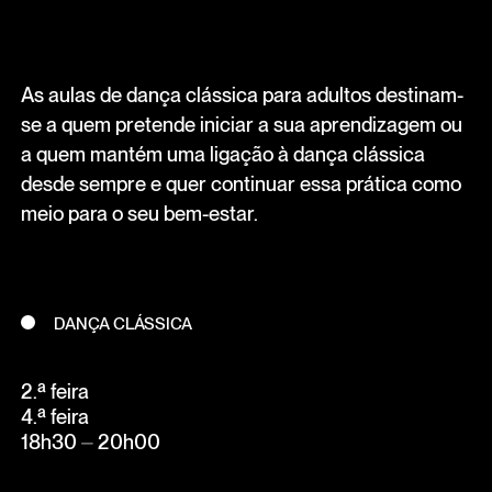
As aulas de dança clássica para adultos destinam-
se a quem pretende iniciar a sua aprendizagem ou
a quem mantém uma ligação à dança clássica
desde sempre e quer continuar essa prática como
meio para o seu bem-estar.
DANÇA CLÁSSICA
2.ª feira
4.ª feira
18h30 ⏤ 20h00