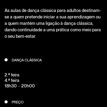
As aulas de dança clássica para adultos destinam-
se a quem pretende iniciar a sua aprendizagem ou
a quem mantém uma ligação à dança clássica,
dando continuidade a uma prática como meio para
o seu bem-estar.
DANÇA CLÁSSICA
2.ª feira
4.ª feira
18h30 ⏤ 20h00
PREÇO