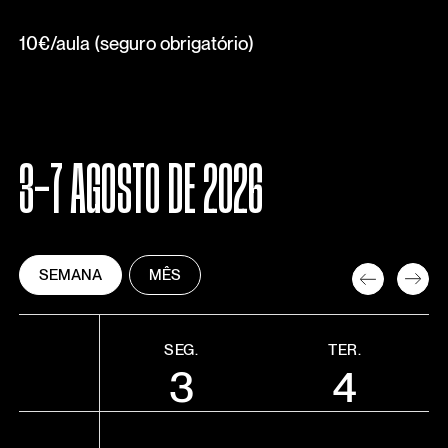
10€/aula (seguro obrigatório)
3-7 AGOSTO DE 2026
SEMANA
MÊS
SEG.
TER.
3
4