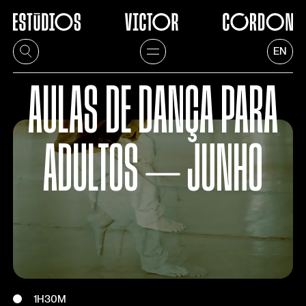
EN
AULAS DE DANÇA PARA
ADULTOS ⏤ JUNHO
1H30M