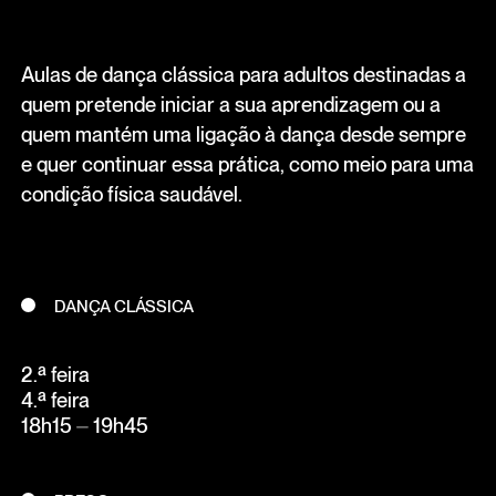
Aulas de dança clássica para adultos destinadas a
quem pretende iniciar a sua aprendizagem ou a
quem mantém uma ligação à dança desde sempre
e quer continuar essa prática, como meio para uma
condição física saudável.
DANÇA CLÁSSICA
2.ª feira
4.ª feira
18h15 ⏤ 19h45