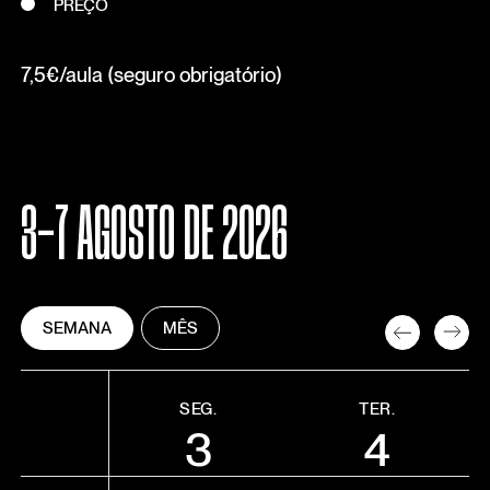
PREÇO
7,5€/aula (seguro obrigatório)
3-7 AGOSTO DE 2026
SEMANA
MÊS
SEG.
TER.
3
4