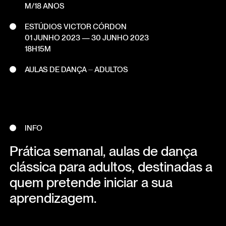
M/18 ANOS
ESTÚDIOS VICTOR CÓRDON
01 JUNHO 2023
—
30 JUNHO 2023
18H15M
AULAS DE DANÇA ⏤ ADULTOS
INFO
Prática semanal, aulas de dança
clássica para adultos, destinadas a
quem pretende iniciar a sua
aprendizagem.