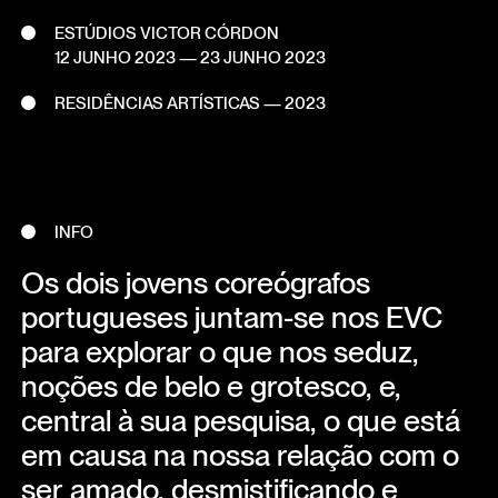
ESTÚDIOS VICTOR CÓRDON
12 JUNHO 2023
—
23 JUNHO 2023
RESIDÊNCIAS ARTÍSTICAS — 2023
INFO
Os dois jovens coreógrafos
portugueses juntam-se nos EVC
para explorar o que nos seduz,
noções de belo e grotesco, e,
central à sua pesquisa, o que está
em causa na nossa relação com o
ser amado, desmistificando e