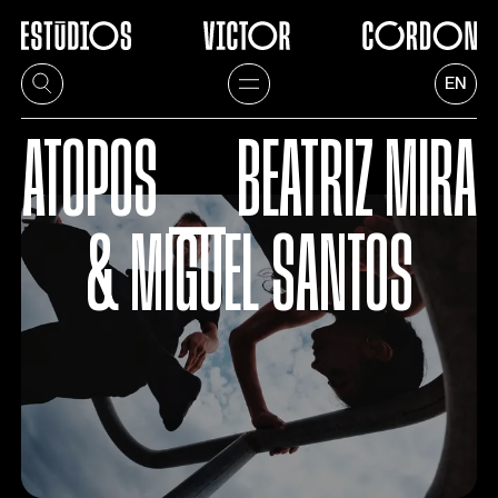
EN
ATOPOS ⎯ BEATRIZ MIRA
& MIGUEL SANTOS