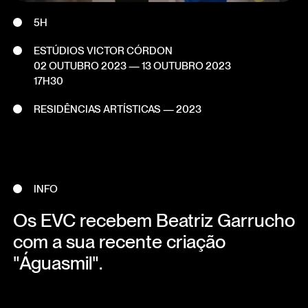
5H
ESTÚDIOS VICTOR CÓRDON
02 OUTUBRO 2023
—
13 OUTUBRO 2023
17H30
RESIDÊNCIAS ARTÍSTICAS — 2023
INFO
Os EVC recebem Beatriz Garrucho
com a sua recente criação
"Águasmil".