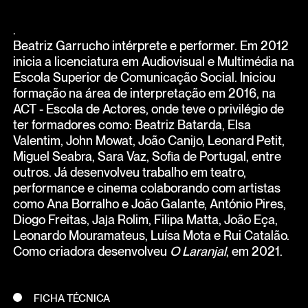
.
Beatriz Garrucho intérprete e performer. Em 2012
inicia a licenciatura em Audiovisual e Multimédia na
Escola Superior de Comunicação Social. Iniciou
formação na área de interpretação em 2016, na
ACT - Escola de Actores, onde teve o privilégio de
ter formadores como: Beatriz Batarda, Elsa
Valentim, John Mowat, João Canijo, Leonard Petit,
Miguel Seabra, Sara Vaz, Sofia de Portugal, entre
outros. Já desenvolveu trabalho em teatro,
performance e cinema colaborando com artistas
como Ana Borralho e João Galante, António Pires,
Diogo Freitas, Jaja Rolim, Filipa Matta, João Eça,
Leonardo Mouramateus, Luísa Mota e Rui Catalão.
Como criadora desenvolveu
O Laranjal
, em 2021.
FICHA TÉCNICA